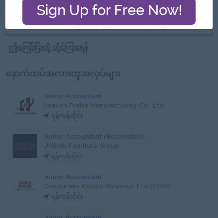
ဒီအလုပ်ရှင်ထံမှနောက်ထပ်အလုပ်များ
ဤကြော်ငြာကို တိုင်ကြားရန်
နောက်ထပ်အလားတူအလုပ်များ
Junior Accountant
Heaven Praise Manufacturing Co., Ltd
ရန်ကုန်တိုင်း
Junior Accountant (Receivable)
URBAN Furniture Group
ရန်ကုန်တိုင်း
Junior Accountant
Consumers Goods Myanmar Ltd (CGM)
ရန်ကုန်တိုင်း
Junior Accountant