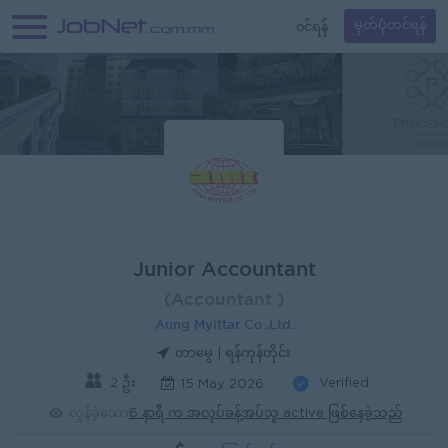
၀င်ရန်
မှတ်ပုံတင်ရန်
Junior Accountant
(Accountant )
Aung Myittar Co.,Ltd.
တာမွေ | ရန်ကုန်တိုင်း
2 ဦး
Verified
15 May 2026
လွန်ခဲ့သော
6 နာရီ က အလုပ်ခန့်အပ်သူ active ဖြစ်နေခဲ့သည်