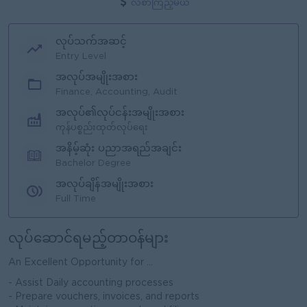
လစာကြည့်မယ်
လုပ်သက်အဆင့်
Entry Level
အလုပ်အမျိုးအစား
Finance, Accounting, Audit
အလုပ်၏လုပ်ငန်းအမျိုးအစား
ကုန်ပစ္စည်းထုတ်လုပ်ရေး
အနိမ့်ဆုံး ပညာအရည်အချင်း
Bachelor Degree
အလုပ်ချိန်အမျိုးအစား
Full Time
လုပ်ဆောင်ရမည့်တာဝန်များ
An Excellent Opportunity for ...
- Assist Daily accounting processes
- Prepare vouchers, invoices, and reports