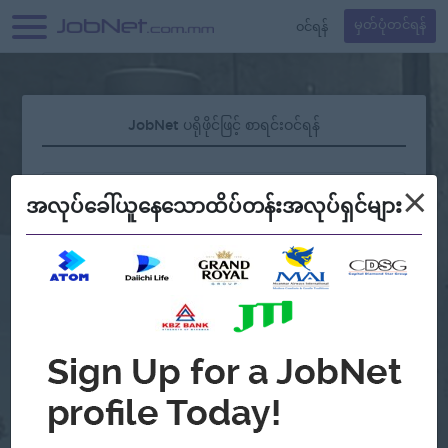
၀င်ရန်
မှတ်ပုံတင်ရန်
JobNet ပရိုဖိုင်ဖြင့် စာရင်းဝင်ရန်
×
အလုပ်ခေါ်ယူနေသောထိပ်တန်းအလုပ်ရှင်များ
လျှို့ဝှက်နံပါတ် မေ့နေပါသလား?
သို့မဟုတ်
Continue with Google
အကောင့်မရှိသေးဘူးလား?
မှတ်ပုံတင်မယ်