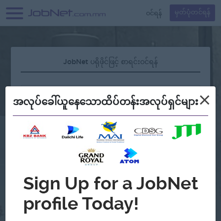
၀င်ရန်
မှတ်ပုံတင်ရန်
JobNet ပရိုဖိုင်ဖြင့် စာရင်းဝင်ရန်
×
အလုပ်ခေါ်ယူနေသောထိပ်တန်းအလုပ်ရှင်များ
လျှို့ဝှက်နံပါတ် မေ့နေပါသလား?
သို့မဟုတ်
Continue with Google
အကောင့်မရှိသေးဘူးလား?
မှတ်ပုံတင်မယ်