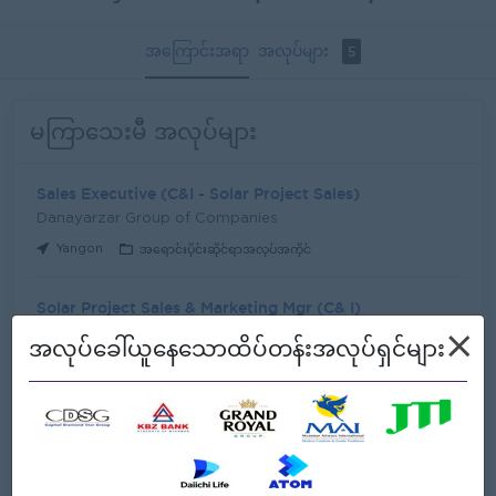
အကြောင်းအရာ
အလုပ်များ
5
မကြာသေးမီ အလုပ်များ
Sales Executive (C&I - Solar Project Sales)
Danayarzar Group of Companies
Yangon
အရောင်းပိုင်းဆိုင်ရာအလုပ်အကိုင်
Solar Project Sales & Marketing Mgr (C& I)
Danayarzar Group of Companies
×
အလုပ်ခေါ်ယူနေသောထိပ်တန်းအလုပ်ရှင်များ
Yangon
အရောင်းပိုင်းဆိုင်ရာအလုပ်အကိုင်
Office Admin Staff
Danayarzar Group of Companies
Yangon
ရုံးလုပ်ငန်း စီမံခန့်ခွဲရေး