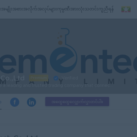
း
အမျိုးအစားအလိုက်အလုပ်များ
ကုမ္ပဏီအားလုံး
သတင်း
ကူညီရန်
Co.,Ltd
Premium
Verified
Our vision is to become a leading and trusted trading company that connects markets, empowers partnerships, and drives sustainable growth across the region and beyond. Our mission is to connect local and international markets by providing high-quality products, reliable service, and trusted partnerships.
ာ
အထွေထွေလျှောက်လွှာတင်ပါ။