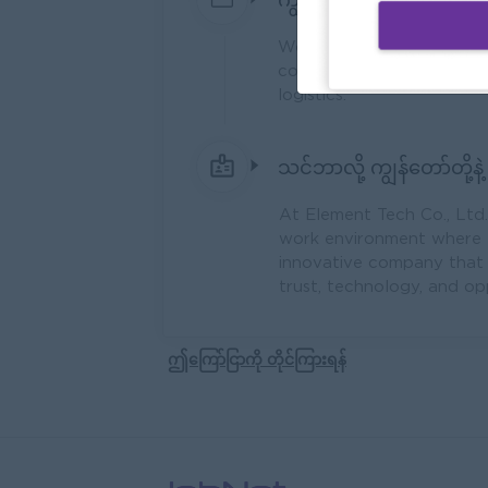
We specialize in importin
company connects local an
logistics.
သင်ဘာလို့ ကျွန်တော်တို့နဲ
At Element Tech Co., Ltd.
work environment where e
innovative company that 
trust, technology, and op
ဤကြော်ငြာကို တိုင်ကြားရန်