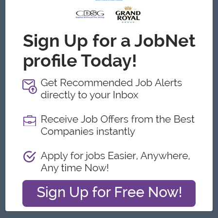
အကြောင်းအရာ
အကြောင်းအရာ IT Express Food Villa
အလုပ်ရှင်၏ အသေးစိတ်အချက်အလက်များ
အမျိုးအစား:
Direct Employer
လုပ်ငန်းအမျိုးအစားများ:
Food and
Beverage/Catering
ဝန်ထမ်းအရေအတွက်:
51 to 100
လိပ်စာ
No. 10, Bo Chan, Shan Su Kone District, Pyay Road,
Mingalardon Tsp, Yangon,ရန်ကုန်တိုင်း, Myanmar