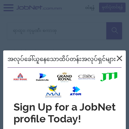
၀င်ရန်
မှတ်ပုံတင်ရန်
တောင်းပန်ပါတယ်၊ ယခုသင်ရှာ
×
စစ်ရန်
စဉ်၍ကြည့်မည်
အလုပ်ခေါ်ယူနေသောထိပ်တန်းအလုပ်ရှင်များ
သော အလုပ်မရှိသေးပါ။
Jobs
Myanmar