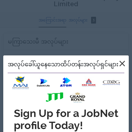
Limited
အကြောင်းအရာ
အလုပ်များ
3
မကြာသေးမီ အလုပ်များ
Infrastructure Engineer
×
အလုပ်ခေါ်ယူနေသောထိပ်တန်းအလုပ်ရှင်များ
Whale Cloud Myanmar Company Limited
Yangon
နည်းပညာ၊ စက်ပစ္စည်း နှင့် ပရိုဂရမ်များ
NOC Engineer
Whale Cloud Myanmar Company Limited
Yangon
နည်းပညာ၊ စက်ပစ္စည်း နှင့် ပရိုဂရမ်များ
Technical Support Engineer
Whale Cloud Myanmar Company Limited