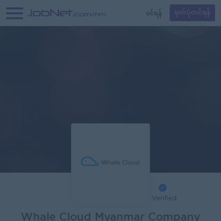
၀င်ရန်
မှတ်ပုံတင်ရန်
Verified
Whale Cloud Myanmar Company