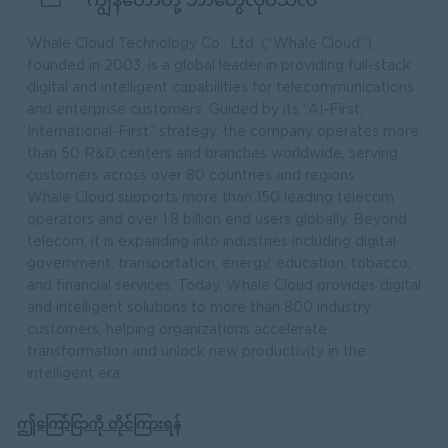
Whale Cloud Technology Co., Ltd. (“Whale Cloud”),
founded in 2003, is a global leader in providing full-stack
digital and intelligent capabilities for telecommunications
and enterprise customers. Guided by its “AI-First,
International-First” strategy, the company operates more
than 50 R&D centers and branches worldwide, serving
customers across over 80 countries and regions.
Whale Cloud supports more than 150 leading telecom
operators and over 1.8 billion end users globally. Beyond
telecom, it is expanding into industries including digital
government, transportation, energy, education, tobacco,
and financial services. Today, Whale Cloud provides digital
and intelligent solutions to more than 800 industry
customers, helping organizations accelerate
transformation and unlock new productivity in the
intelligent era.
ဤကြော်ငြာကို တိုင်ကြားရန်