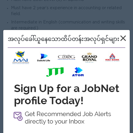
Must have 2 year’s experience in accounting or related
field.
Intermediate in English (communication and writing skills
are required.)
×
Good command of Microsoft Excel and other MS Office
အလုပ်ခေါ်ယူနေသောထိပ်တန်းအလုပ်ရှင်များ
tools and Outlook mail.
Good in interpersonal skills.
Able to travel overseas if needed
ကျွန်တော့်တို့ ဘာတွေကမ်းလှမ်းနိုင်သလဲ
အကျိုးအမြတ်
Ferry Provide (pick up point)
Uniform (after probation)
B2B Sim & bill package