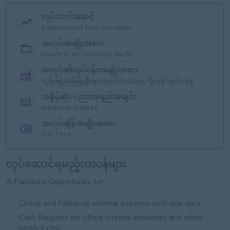
လုပ်သက်အဆင့်
Experienced Non-Manager
အလုပ်အမျိုးအစား
Finance, Accounting, Audit
အလုပ်၏လုပ်ငန်းအမျိုးအစား
ကုန်ပစ္စည်းဖြန့်ချီရေး/ရောင်းဝယ်ရေး/ပို့ကုန်/သွင်းကုန်
အနိမ့်ဆုံး ပညာအရည်အချင်း
Bachelor Degree
အလုပ်ချိန်အမျိုးအစား
Full Time
လုပ်ဆောင်ရမည့်တာဝန်များ
A Fantastic Opportunity for ...
Check and follow up internal expense with due date
Cash Request for office internal expenses and other
project cost