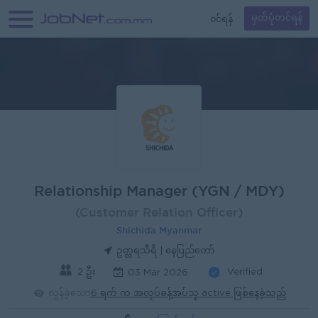
၀င်ရန်
မှတ်ပုံတင်ရန်
Relationship Manager (YGN / MDY)
(Customer Relation Officer)
Shichida Myanmar
ဥတ္တရသီရိ | နေပြည်တော်
2 ဦး
Verified
03 Mar 2026
လွန်ခဲ့သော
6 ရက် က အလုပ်ခန့်အပ်သူ active ဖြစ်နေခဲ့သည်