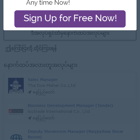
သက်တမ်းကုန်သွားပါပြီ
ဒီအလုပ်ရှင်ထံမှနောက်ထပ်အလုပ်များ
ဤကြော်ငြာကို တိုင်ကြားရန်
နောက်ထပ်အလားတူအလုပ်များ
Sales Manager
Tha Doe Mahar Co.,Ltd
နေပြည်တော်
Business Development Manager (Tender)
Isotrade International Co., Ltd.
နေပြည်တော်
Deputy Showroom Manager (Naypyitaw Show
Room)