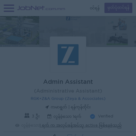
၀င်ရန်
မှတ်ပုံတင်ရန်
Admin Assistant
(Administrative Assistant)
RGK+Z&A Group (Zeya & Associates)
ကမာရွတ် | ရန်ကုန်တိုင်း
3 ဦး
Verified
လွန်ခဲ့သော 1ရက်
လွန်ခဲ့သော
1 ရက် က အလုပ်ခန့်အပ်သူ active ဖြစ်နေခဲ့သည်