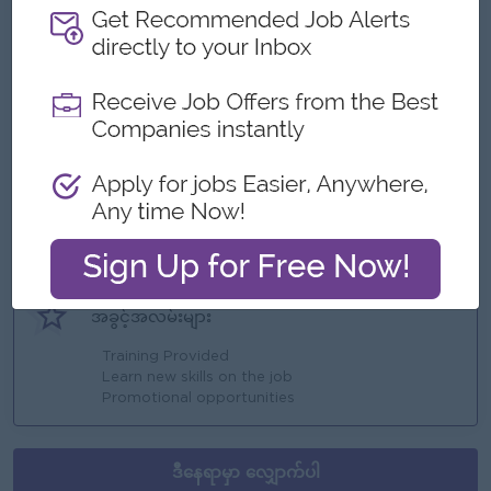
အကျိုးအမြတ်
Bonus
Rewards over performance
ထူးခြားချက်များ
Fun working environment
International Standards
Make a difference
Join an experienced team
အခွင့်အလမ်းများ
Training Provided
Learn new skills on the job
Promotional opportunities
ဒီနေရာမှာ လျှောက်ပါ