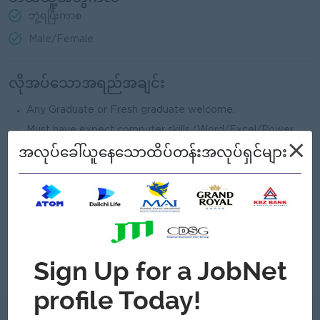
ဘွဲ့ရပြီးကာစ
Male/Female
လိုအပ်သောအရည်အချင်း
Any Graduate or Fresh graduate welcome.
Must have expect computer skills (Word/Excel/Power
×
point)
အလုပ်ခေါ်ယူနေသောထိပ်တန်းအလုပ်ရှင်များ
Good character and healthy.
Need to be a problem solver and taking supportive role
Able to work well in a dynamic team and under pressure
Must have a good written and spoken English skills
Strong communication skills with different function or
team
ကျွန်တော့်တို့ ဘာတွေကမ်းလှမ်းနိုင်သလဲ