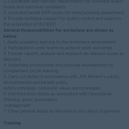
2. Coordinate with relevant departments for resolving quality
issues and customer complaints.
3. Lead and handle ERP issues for manufacturing department.
4. Provide technical support for quality control and supports
the acquisition of ISO9001.
General Responsibilities for workplace are shown as
below.
1. Apply academic learning to the workplace environment
2. Participate in work teams to achieve work outcomes
3. Provide reports, analysis and research on relevant issues as
directed
4. Undertake professional and personal development to
complement on job learning
5. Carry out duties in accordance with JFE Meranti’s safety,
environmental and people policy,
safety principles, corporate values and strategies
6. Administration duties as associated with Operational
Planning, asset, and project
management
7. Other general duties as directed by the direct Supervisor
Training