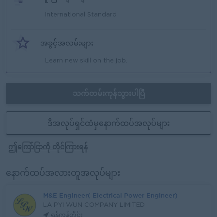
International Standard
အခွင့်အလမ်းများ
Learn new skill on the job.
သက်တမ်းကုန်သွားပါပြီ
ဒီအလုပ်ရှင်ထံမှနောက်ထပ်အလုပ်များ
ဤကြော်ငြာကို တိုင်ကြားရန်
နောက်ထပ်အလားတူအလုပ်များ
M&E Engineer( Electrical Power Engineer)
LA PYI WUN COMPANY LIMITED
ရန်ကုန်တိုင်း