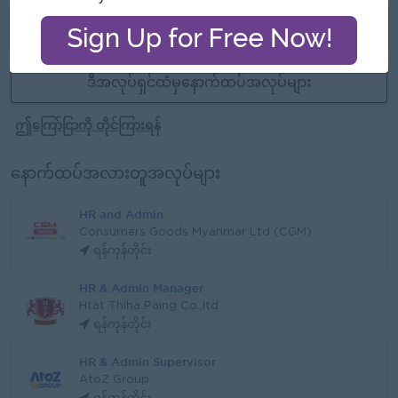
သက်တမ်းကုန်သွားပါပြီ
ဒီအလုပ်ရှင်ထံမှနောက်ထပ်အလုပ်များ
ဤကြော်ငြာကို တိုင်ကြားရန်
နောက်ထပ်အလားတူအလုပ်များ
HR and Admin
Consumers Goods Myanmar Ltd (CGM)
ရန်ကုန်တိုင်း
HR & Admin Manager
Htat Thiha Paing Co.,ltd
ရန်ကုန်တိုင်း
HR & Admin Supervisor
AtoZ Group