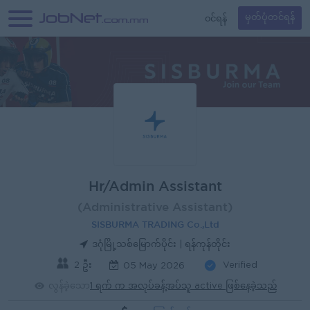
၀င်ရန်
မှတ်ပုံတင်ရန်
Hr/Admin Assistant
(Administrative Assistant)
SISBURMA TRADING Co.,Ltd
ဒဂုံမြို့သစ်မြောက်ပိုင်း | ရန်ကုန်တိုင်း
2 ဦး
Verified
05 May 2026
လွန်ခဲ့သော
1 ရက် က အလုပ်ခန့်အပ်သူ active ဖြစ်နေခဲ့သည်