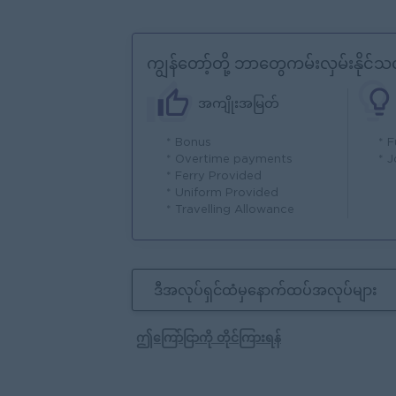
ကျွန်တော့်တို့ ဘာတွေကမ်းလှမ်းနိုင်သ
အကျိုးအမြတ်
* Bonus
* 
* Overtime payments
* 
* Ferry Provided
* Uniform Provided
* Travelling Allowance
ဒီအလုပ်ရှင်ထံမှနောက်ထပ်အလုပ်များ
ဤကြော်ငြာကို တိုင်ကြားရန်