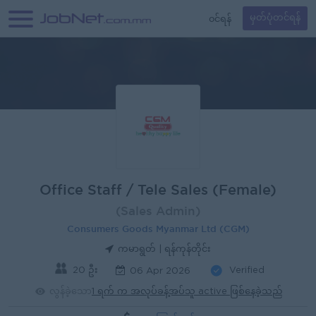
၀င်ရန်
မှတ်ပုံတင်ရန်
Office Staff / Tele Sales (Female)
(Sales Admin)
Consumers Goods Myanmar Ltd (CGM)
ကမာရွတ် | ရန်ကုန်တိုင်း
20 ဦး
Verified
06 Apr 2026
လွန်ခဲ့သော
1 ရက် က အလုပ်ခန့်အပ်သူ active ဖြစ်နေခဲ့သည်