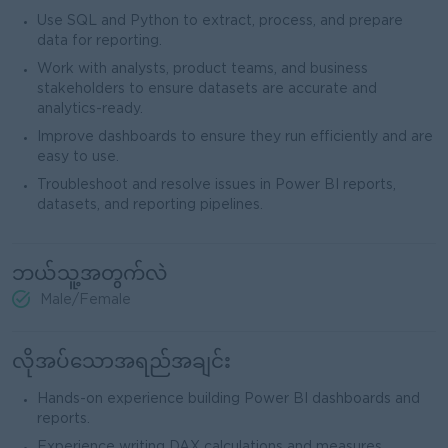
Use SQL and Python to extract, process, and prepare
data for reporting.
Work with analysts, product teams, and business
stakeholders to ensure datasets are accurate and
analytics-ready.
Improve dashboards to ensure they run efficiently and are
easy to use.
Troubleshoot and resolve issues in Power BI reports,
datasets, and reporting pipelines.
ဘယ်သူ့အတွက်လဲ
Male/Female
လိုအပ်သောအရည်အချင်း
Hands-on experience building Power BI dashboards and
reports.
Experience writing DAX calculations and measures.