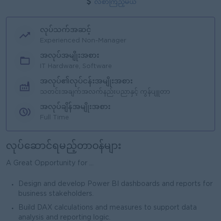
လစာကြည့်မယ်
လုပ်သက်အဆင့်
Experienced Non-Manager
အလုပ်အမျိုးအစား
IT Hardware, Software
အလုပ်၏လုပ်ငန်းအမျိုးအစား
သတင်းအချက်အလက်နည်းပညာနှင့် ကွန်ပျူတာ
အလုပ်ချိန်အမျိုးအစား
Full Time
လုပ်ဆောင်ရမည့်တာဝန်များ
A Great Opportunity for ...
Design and develop Power BI dashboards and reports for
business stakeholders.
Build DAX calculations and measures to support data
analysis and reporting logic.