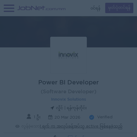
၀င်ရန်
မှတ်ပုံတင်ရန်
Power BI Developer
(Software Developer)
Innovix Solutions
လှိုင် | ရန်ကုန်တိုင်း
1 ဦး
Verified
20 Mar 2026
လွန်ခဲ့သော
1 ရက် က အလုပ်ခန့်အပ်သူ active ဖြစ်နေခဲ့သည်