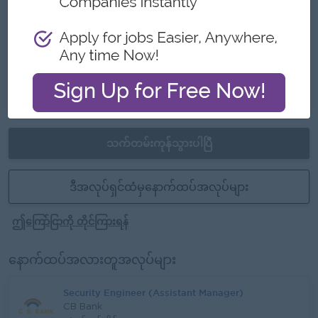
Exciting working opportunity in a growing IT
software company.
အခွင့်အလမ်းများ
- Promotion Opportunities
- Management Potential
သက်တမ်းကုန်သွားပါပြီ
ဒီအလုပ်ရှင်ထံမှနောက်ထပ်အလုပ်များ
ဤကြော်ငြာကို တိုင်ကြားရန်
နောက်ထပ်အလားတူအလုပ်များ
Security Engineer (Assistant Manager)
CB Bank