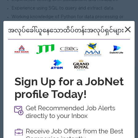
Experience using SQL to query and extract data.
Working knowledge of Python for data processing or
analytics workflows.
×
အလုပ်ခေါ်ယူနေသောထိပ်တန်းအလုပ်ရှင်များ
Understanding of data modeling and data visualization
principles.
Experience collaborating with analysts, product teams,
and business stakeholders.
ကျွန်တော့်တို့ ဘာတွေကမ်းလှမ်းနိုင်သလဲ
အကျိုးအမြတ်
- Ferry provided (except some areas)
- Yearly performance review and salary
increment/promotion
ထူးခြားချက်များ