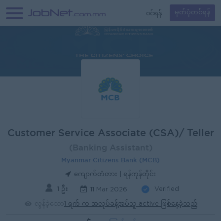
၀င်ရန်
မှတ်ပုံတင်ရန်
Customer Service Associate (CSA)/ Teller
(Banking Assistant)
Myanmar Citizens Bank (MCB)
ကျောက်တံတား | ရန်ကုန်တိုင်း
1 ဦး
Verified
11 Mar 2026
လွန်ခဲ့သော
1 ရက် က အလုပ်ခန့်အပ်သူ active ဖြစ်နေခဲ့သည်