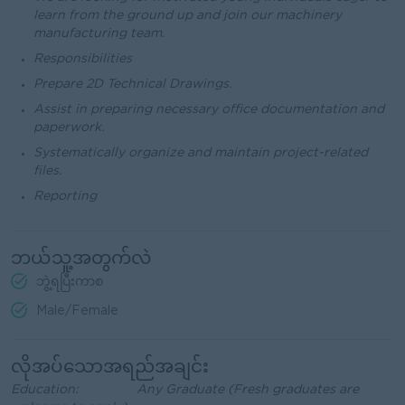
learn from the ground up and join our machinery
manufacturing team.
Responsibilities
Prepare 2D Technical Drawings.
Assist in preparing necessary office documentation and
paperwork.
Systematically organize and maintain project-related
files.
Reporting
ဘယ်သူ့အတွက်လဲ
ဘွဲ့ရပြီးကာစ
Male/Female
လိုအပ်သောအရည်အချင်း
Education: Any Graduate (Fresh graduates are