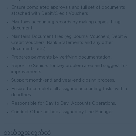
Ensure completed approvals and full set of documents
attached with Debit/Credit Vouchers
Maintains accounting records by making copies; filing
document .
Maintains Document files (eg. Journal Vouchers, Debit &
Credit Vouchers, Bank Statements and any other
documents, etc)
Prepares payments by verifying documentation .
Report to Seniors for key problem area and suggest for
improvements .
Support month-end and year-end closing process.
Ensure to complete all assigned accounting tasks within
deadlines
Responsible for Day to Day Accounts Operations.
Conduct Other ad-hoc assigned by Line Manager.
ဘယ်သူ့အတွက်လဲ