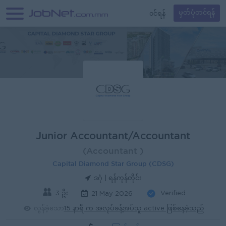
၀င်ရန်
မှတ်ပုံတင်ရန်
Junior Accountant/Accountant
(Accountant )
Capital Diamond Star Group (CDSG)
ဒဂုံ | ရန်ကုန်တိုင်း
3 ဦး
Verified
21 May 2026
လွန်ခဲ့သော
15 နာရီ က အလုပ်ခန့်အပ်သူ active ဖြစ်နေခဲ့သည်