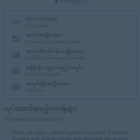
လစာကြည့်မယ်
လုပ်သက်အဆင့်
Entry Level
အလုပ်အမျိုးအစား
Finance, Accounting, Audit
အလုပ်၏လုပ်ငန်းအမျိုးအစား
လက်လီ/လက်ကားရောင်းဝယ်ရေး
အနိမ့်ဆုံး ပညာအရည်အချင်း
Bachelor Degree
အလုပ်ချိန်အမျိုးအစား
Full Time
လုပ်ဆောင်ရမည့်တာဝန်များ
A Fantastic Opportunity for ...
Check the Opex , Capex Payment Vouchers, Payment
Request and Journal Entries with Relevant documents.