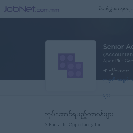
စီမံခန့်ခွဲမှုအလုပ်မျာ
Senior A
(Accountan
Apex Plus Gar
လှိုင်သာယာ | 
ကုမ္ပဏီ အချက
များ
လုပ်ဆောင်ရမည့်တာဝန်များ
A Fantastic Opportunity for ...