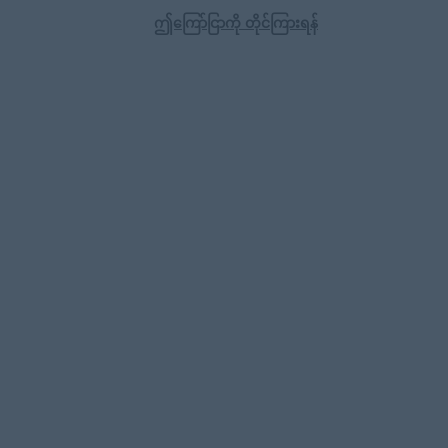
ဤကြော်ငြာကို တိုင်ကြားရန်