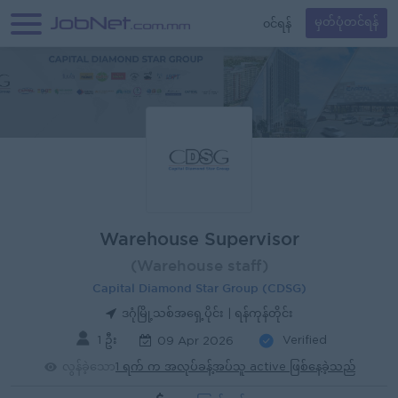
၀င်ရန်
မှတ်ပုံတင်ရန်
Warehouse Supervisor
(Warehouse staff)
Capital Diamond Star Group (CDSG)
ဒဂုံမြို့သစ်အရှေ့ပိုင်း | ရန်ကုန်တိုင်း
1 ဦး
Verified
09 Apr 2026
လွန်ခဲ့သော
1 ရက် က အလုပ်ခန့်အပ်သူ active ဖြစ်နေခဲ့သည်