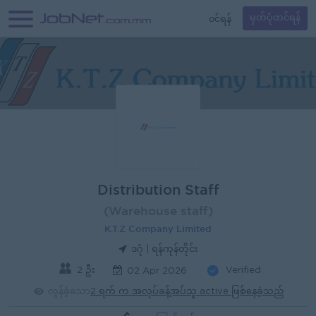
၀င်ရန်
မှတ်ပုံတင်ရန်
Distribution Staff
(Warehouse staff)
K.T.Z Company Limited
ဒဂုံ | ရန်ကုန်တိုင်း
2 ဦး
Verified
02 Apr 2026
လွန်ခဲ့သော
2 ရက် က အလုပ်ခန့်အပ်သူ active ဖြစ်နေခဲ့သည်