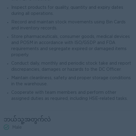
Inspect products for quality, quantity and expiry dates
during all operations.
Record and maintain stock movements using Bin Cards
and inventory records.
Store pharmaceuticals, consumer goods, medical devices
and POSM in accordance with ISO/GSDP and FDA
requirements and segregate expired or damaged items
properly.
Conduct daily, monthly and periodic stock take and report
discrepancies, damages or hazards to the DC Officer.
Maintain cleanliness, safety and proper storage conditions
in the warehouse.
Cooperate with team members and perform other
assigned duties as required, including HSE-related tasks.
ဘယ်သူ့အတွက်လဲ
Male