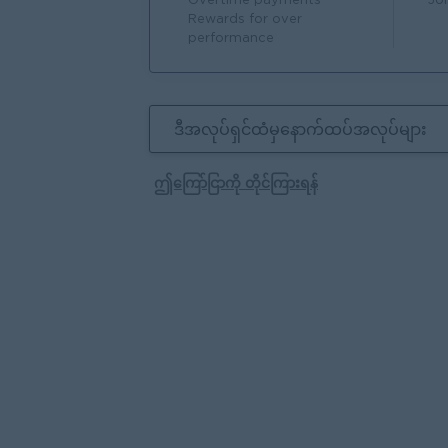
Overtime payments
Jo
Rewards for over
performance
ဒီအလုပ်ရှင်ထံမှနောက်ထပ်အလုပ်များ
ဤကြော်ငြာကို တိုင်ကြားရန်