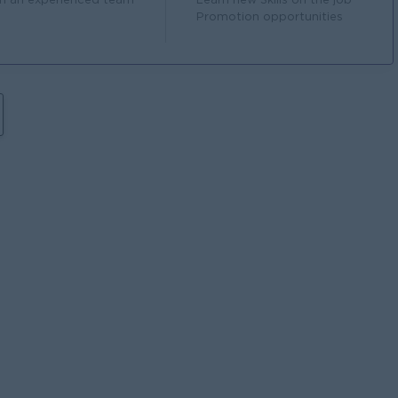
in an experienced team
Learn new Skills on the job
Promotion opportunities