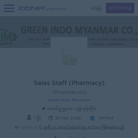
၀င်ရန်
မှတ်ပုံတင်ရန်
Sales Staff (Pharmacy)
(Pharmacist)
Green Indo Myanmar
တောင်ဥက္ကလာ | ရန်ကုန်တိုင်း
1 ဦး
Verified
30 Mar 2026
လွန်ခဲ့သော
17 နာရီ က အလုပ်ခန့်အပ်သူ active ဖြစ်နေခဲ့သည်