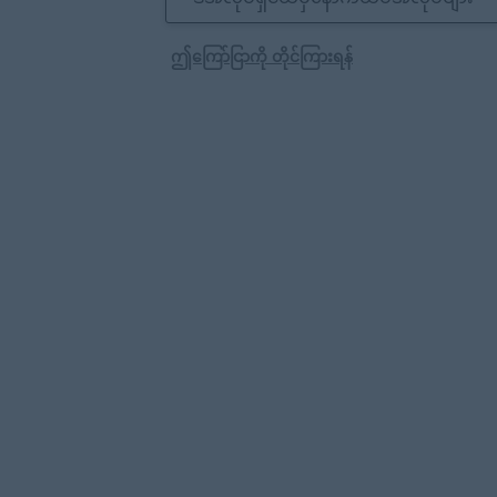
ဤကြော်ငြာကို တိုင်ကြားရန်