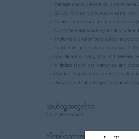
Manage and supervise daily warehouse op
Ensure inventory accuracy and maintain 
Monitor and record stock movements (
Optimize warehouse layout and space ut
Implement and enforce safety procedur
Lead, train, and evaluate warehouse st
Coordinate with logistics and delivery t
Minimize stock loss, damages, and discr
Conduct regular stock counts (cycle cou
Prepare and submit reports on inventor
ဘယ်သူ့အတွက်လဲ
Male/Female
လိုအပ်သောအရည်အချင်း