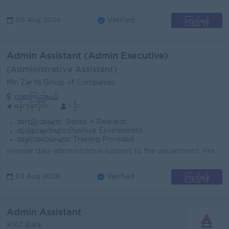
ကြည့်ရန်
06 Aug 2026
Verified
Admin Assistant (Admin Executive)
(Administrative Assistant)
Min Zar Ni Group of Companies
လစာကြည့်မယ်
ရန်ကုန်တိုင်း
1 ဦး
အကျိုးအမြတ်:
Bonus + Rewards
ထူးခြားချက်များ:
Positive Environment
အခွင့်အလမ်းများ:
Training Provided
Provide daily administrative support to the department. Prepare letters, reports, and administrative documents. Maintain office files and document rec...
ကြည့်ရန်
03 Aug 2026
Verified
Admin Assistant
KBZ Bank