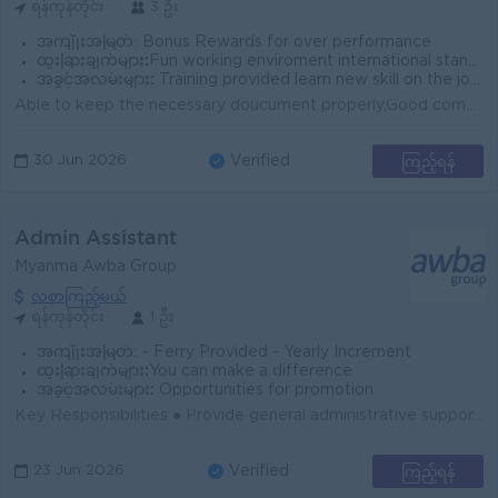
ရန်ကုန်တိုင်း
3 ဦး
အကျိုးအမြတ်:
Bonus Rewards for over performance
ထူးခြားချက်များ:
Fun working enviroment international standard Join an experienced team
အခွင့်အလမ်းများ:
Training provided learn new skill on the job Promotion opportunities
Able to keep the necessary doucument properly,Good communication and able to work with all level of staff Proficient in computer using like MS (Word,E...
ကြည့်ရန်
30 Jun 2026
Verified
Admin Assistant
Myanma Awba Group
လစာကြည့်မယ်
ရန်ကုန်တိုင်း
1 ဦး
အကျိုးအမြတ်:
- Ferry Provided - Yearly Increment
ထူးခြားချက်များ:
You can make a difference
အခွင့်အလမ်းများ:
Opportunities for promotion
Key Responsibilities ● Provide general administrative support to ensure smooth day-to-day office operations. ● Handle filing, record keeping, and doc...
ကြည့်ရန်
23 Jun 2026
Verified