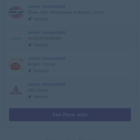
Junior Accountant
Shwe Taik Wholesales & Retail Center
Yangon
Junior Accountant
AION MYANMAR
Yangon
Junior Accountant
Bright Corner
Yangon
Junior Accountant
KBZ Bank
Yangon
See More Jobs