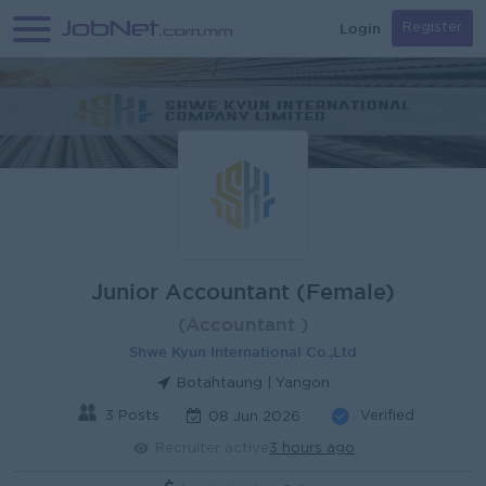
Login
Register
Junior Accountant (Female)
(Accountant )
Shwe Kyun International Co.,Ltd
Botahtaung | Yangon
3 Posts
Verified
08 Jun 2026
Recruiter active
3 hours ago