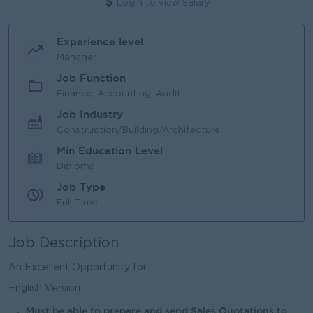
Login to view Salary
Experience level
Manager
Job Function
Finance, Accounting, Audit
Job Industry
Construction/Building/Architecture
Min Education Level
Diploma
Job Type
Full Time
Job Description
An Excellent Opportunity for ...
English Version
Must be able to prepare and send Sales Quotations to