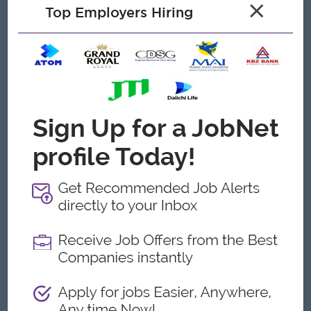
×
English Version
Top Employers Hiring
Must be a university graduate or have completed all
academic requirements.
Must have at least two (2) years of relevant work
experience.
Must possess an LCCI Level 2 certificate.
Must be proficient in Computer applications and
Microsoft Office, particularly Advanced Excel and Word.
Must have good interpersonal and communication skills
and be able to work effectively as part of a team.
Must be proficient in using Accounting Software.
Myanmar Version
ဘွဲ့ရရှိပြီးသူ (သို့မဟုတ်) ကျောင်းကိစ္စကင်းရှင်းသူဖြစ်ရမည်။
သက်ဆိုင်ရာလုပ်ငန်းအတွေ့အကြုံ (၂)နှစ်ရှိသူဖြစ်ရမည်။
LCCI Level (2) လက်မှတ်ကိုင်ဆောင်ထားသူဖြစ်ရမည်။
Computer/ Miscrosoft Office, Advance (Excel-