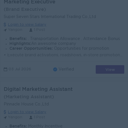
Marketing Executive
(Brand Executive)
Super Seven Stars International Trading Co.,Ltd
Login to view Salary
Yangon
1 Post
Benefits:
. Transportation Allowance . Attendance Bonus
Highlights:
An awesome company
Career Opportunities:
Opportunities for promotion
• Execute brand activations, roadshows, in-store promotions, and events. • Coordinate with promoters, merchandisers, vendors, and agencies t...
View
03 Jul 2026
Verified
Digital Marketing Assistant
(Marketing Assistant)
Pinnacle House Co.,Ltd
Login to view Salary
Yangon
1 Post
Benefits:
Monthly Incentive